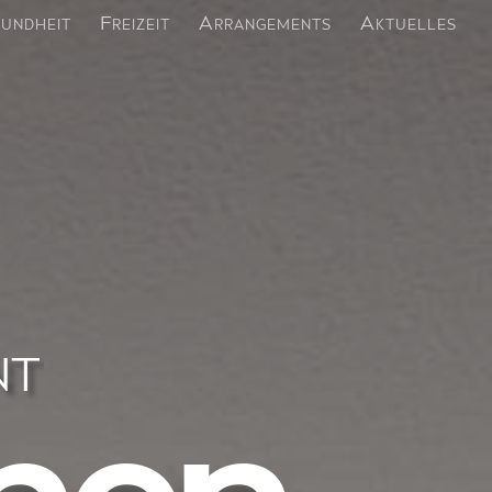
undheit
Freizeit
Arrangements
Aktuelles
nt
nen