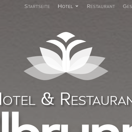
Startseite
Hotel
Restaurant
Ges
otel & Restaura
ilbrun